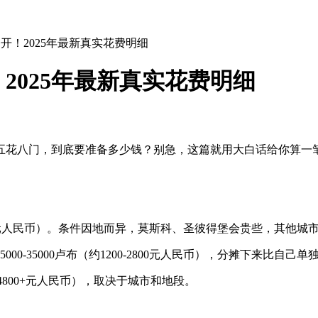
开！2025年最新真实花费明细
2025年最新真实花费明细
花八门，到底要准备多少钱？别急，这篇就用大白话给你算一笔明
0-1200元人民币）。条件因地而异，莫斯科、圣彼得堡会贵些，其他城
0-35000卢布（约1200-2800元人民币），分摊下来比自己
00-4800+元人民币），取决于城市和地段。