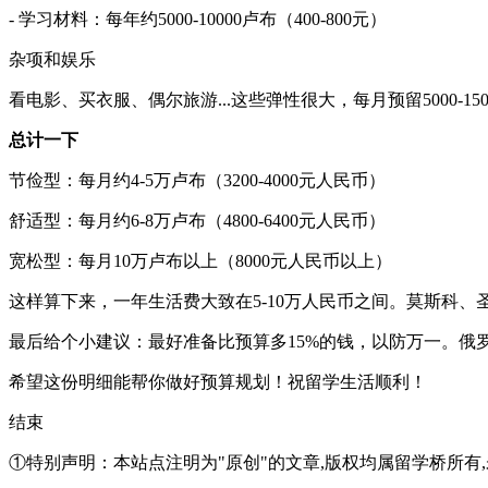
- 学习材料：每年约5000-10000卢布（400-800元）
杂项和娱乐
看电影、买衣服、偶尔旅游...这些弹性很大，每月预留5000-1500
总计一下
节俭型：每月约4-5万卢布（3200-4000元人民币）
舒适型：每月约6-8万卢布（4800-6400元人民币）
宽松型：每月10万卢布以上（8000元人民币以上）
这样算下来，一年生活费大致在5-10万人民币之间。莫斯科、圣
最后给个小建议：最好准备比预算多15%的钱，以防万一。俄
希望这份明细能帮你做好预算规划！祝留学生活顺利！
结束
①特别声明：本站点注明为"原创"的文章,版权均属留学桥所有