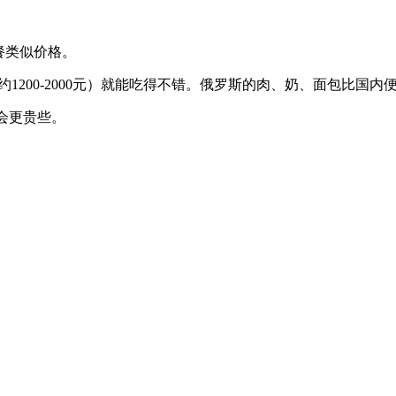
快餐类似价格。
布（约1200-2000元）就能吃得不错。俄罗斯的肉、奶、面包比国
餐会更贵些。