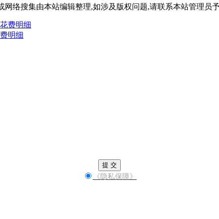
或网络搜集由本站编辑整理,如涉及版权问题,请联系本站管理员
实花费明细
花费明细
提 交
《隐私保障》