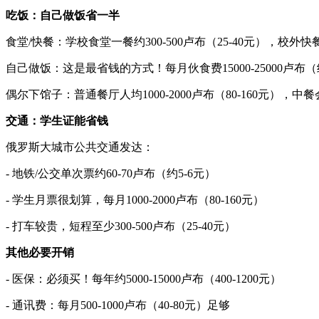
吃饭：自己做饭省一半
食堂/快餐：学校食堂一餐约300-500卢布（25-40元），校外
自己做饭：这是最省钱的方式！每月伙食费15000-25000卢
偶尔下馆子：普通餐厅人均1000-2000卢布（80-160元），中
交通：学生证能省钱
俄罗斯大城市公共交通发达：
- 地铁/公交单次票约60-70卢布（约5-6元）
- 学生月票很划算，每月1000-2000卢布（80-160元）
- 打车较贵，短程至少300-500卢布（25-40元）
其他必要开销
- 医保：必须买！每年约5000-15000卢布（400-1200元）
- 通讯费：每月500-1000卢布（40-80元）足够