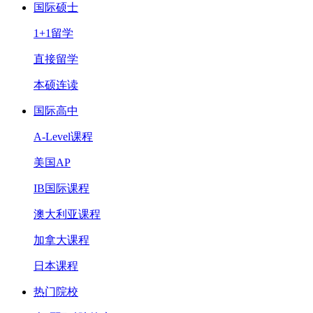
国际硕士
1+1留学
直接留学
本硕连读
国际高中
A-Level课程
美国AP
IB国际课程
澳大利亚课程
加拿大课程
日本课程
热门院校