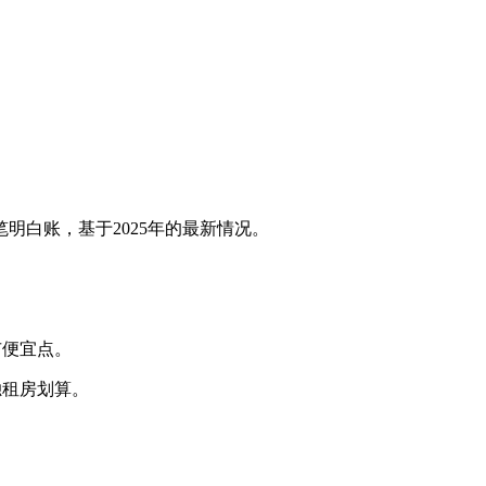
白账，基于2025年的最新情况。
市便宜点。
单独租房划算。