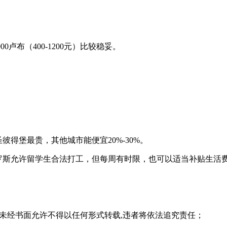
0卢布（400-1200元）比较稳妥。
彼得堡最贵，其他城市能便宜20%-30%。
罗斯允许留学生合法打工，但每周有时限，也可以适当补贴生活
,未经书面允许不得以任何形式转载,违者将依法追究责任；