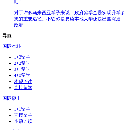
助！
对于许多马来西亚学子来说，政府奖学金是实现升学梦
想的重要途径。不管你是要读本地大学还是出国深造，
政府
导航
国际本科
1+3留学
2+2留学
3+1留学
4+0留学
本硕连读
直接留学
国际硕士
1+1留学
直接留学
本硕连读