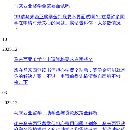
马来西亚奖学金需要面试吗
“申请马来西亚奖学金到底要不要面试啊？”这是许多同
学在申请时最关心的问题。实话告诉你：大多数情况
下，
10
2025.12
马来西亚奖学金申请资格要求有哪些？
想在马来西亚读书但担心学费？别急，奖学金可能就是
你的解决方案！不过，申请前得先搞清楚自己够不够
格。下
03
2025.12
马来西亚留学：助学金与贷款政策全解析
想来马来西亚留学但担心费用问题？别急，马来西亚政
府和各院校提供了多种助学金和贷款选择，帮你减轻经