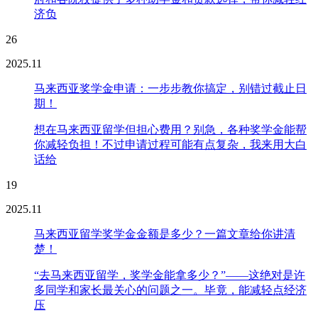
济负
26
2025.11
马来西亚奖学金申请：一步步教你搞定，别错过截止日
期！
想在马来西亚留学但担心费用？别急，各种奖学金能帮
你减轻负担！不过申请过程可能有点复杂，我来用大白
话给
19
2025.11
马来西亚留学奖学金金额是多少？一篇文章给你讲清
楚！
“去马来西亚留学，奖学金能拿多少？”——这绝对是许
多同学和家长最关心的问题之一。毕竟，能减轻点经济
压