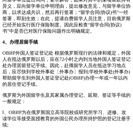
异义，应向留学单位申明理由，提出修改意见，与留学单位协
商，以求达成共识，然后再行签署；“留学合同(协议)书”一经
签署，即刻生效；在此，提请自费留学人员注意，目前俄罗斯
已经开始实行医疗保险制度。因此应检查“留学合同(协议)
书”中是否已对医疗保险问题作出明确规定。
4、办理居留手续
ОВИР外国人签证登记处 根据俄罗斯现行的法律和规定，外国
人在抵达俄罗斯以后，应在72小时之内到当地外国人签证登记
处办理居留登记手续。因此，赴俄留学人员在抵达学习地点
后，应尽快到学校外事处〔外事办〕报到;学校外事处(外事办)
帮助留学生到外国人签证登记处(ОВИР)办理一年或一年以内
的居住登记手续。
俄罗斯为外国留学生及其家属办理登记、延期、签证等手续的
一般规定：
Ⅰ、ОВИР为在俄罗斯国立高等院校或研究所学习、进修、攻
读学位等接受面授教育的外国公民办理所持护照的登记注册手
续;