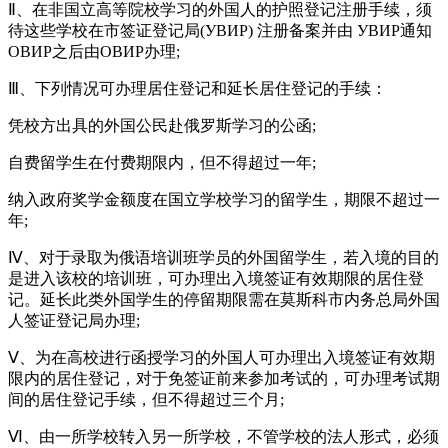
Ⅱ、在非国立高等院校学习的外国人的护照登记注册手续，须
待这些学校在市签证登记局(УВИР) 注册备案并由 УВИР通知
ОВИР之后由ОВИР办理;
Ⅲ、下列情况可办理居住登记和延长居住登记的手续：
凭校方出具的外国公民赴俄罗斯学习的公函;
自费留学生在付费期限内，但不得超过一年;
纳入政府奖学金额度在国立学校学习的留学生，期限不超过一
年;
Ⅳ、对于录取为俄语培训班学员的外国留学生，若入境的目的
是进入该校的培训班，可办理出入境签证有效期限的居住登
记。延长此类外国学生的停留期限需在莫斯科市内务总局外国
人签证登记局办理;
Ⅴ、为在高校进行函授学习的外国人可办理出入境签证有效期
限内的居住登记，对于免签证前来参加考试的，可办理考试期
间的居住登记手续，但不得超过三个月;
Ⅵ、由一所学校转入另一所学校，不管学校的法人形式，必须