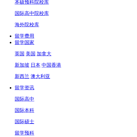
本硕预科院校库
国际高中院校库
海外院校库
留学费用
留学国家
英国
美国
加拿大
新加坡
日本
中国香港
新西兰
澳大利亚
留学资讯
国际高中
国际本科
国际硕士
留学预科