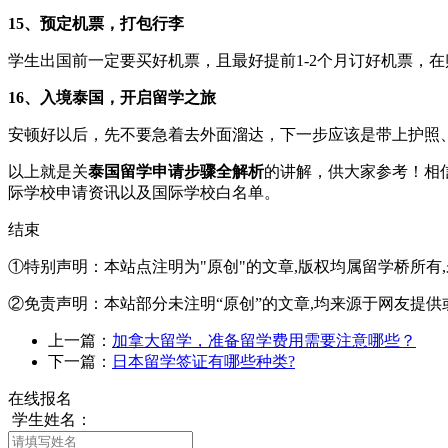
15、预定机票，打包行李
学生出国前一定要买好机票，且最好提前1-2个月订好机票，
16、入境泰国，开启留学之旅
安顿好以后，先不要急着去外面溜达，下一步应该是带上护照
以上就是关
泰国留学申请步骤全解析
的讲解，供大家参考！相
际学校申请资讯以及国际学校白名单。
结束
①特别声明：本站点注明为"原创"的文章,版权均属留学桥所有
②免责声明：本站部分未注明“原创”的文章,均来源于网友提供
上一篇：
加拿大留学，准备留学费用需要注意哪些？
下一篇：
日本留学签证有哪些种类?
在线报名
学生姓名：