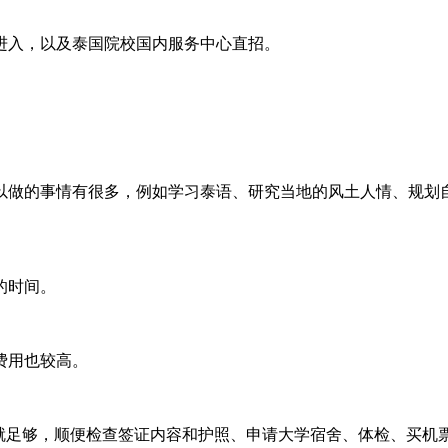
进入，以及泰国院校国内服务中心直招。
以做的事情有很多，例如学习泰语、研究当地的风土人情、规划
的时间。
费用也较高。
用品就足够，顺便检查签证内容和护照、申请大学宿舍、体检、买