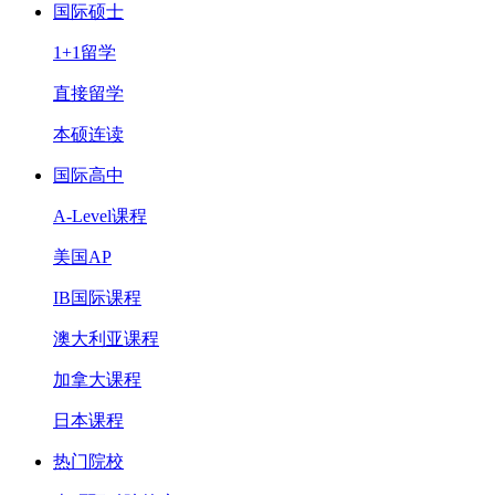
国际硕士
1+1留学
直接留学
本硕连读
国际高中
A-Level课程
美国AP
IB国际课程
澳大利亚课程
加拿大课程
日本课程
热门院校