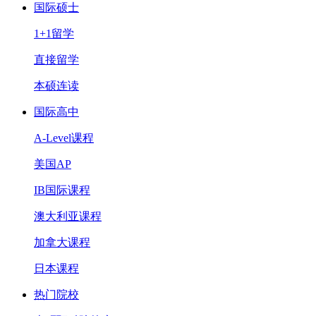
国际硕士
1+1留学
直接留学
本硕连读
国际高中
A-Level课程
美国AP
IB国际课程
澳大利亚课程
加拿大课程
日本课程
热门院校