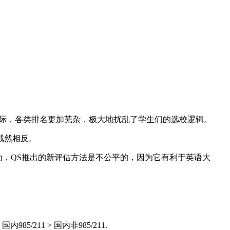
国际，各类排名更加芜杂，极大地扰乱了学生们的选校逻辑。
截然相反。
认为，QS推出的新评估方法是不公平的，因为它有利于英语大
211 > 国内非985/211.