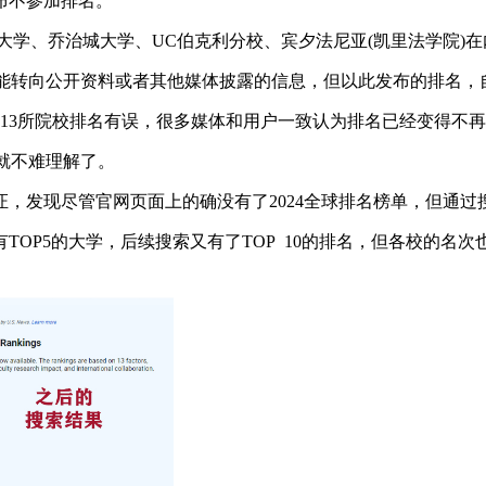
布不参加排名。
大学、乔治城大学、UC伯克利分校、宾夕法尼亚(凯里法学院)
，只能转向公开资料或者其他媒体披露的信息，但以此发布的排名
213所院校排名有误，很多媒体和用户一致认为排名已经变得不再
也就不难理解了。
，发现尽管官网页面上的确没有了2024全球排名榜单，但通
OP5的大学，后续搜索又有了TOP 10的排名，但各校的名