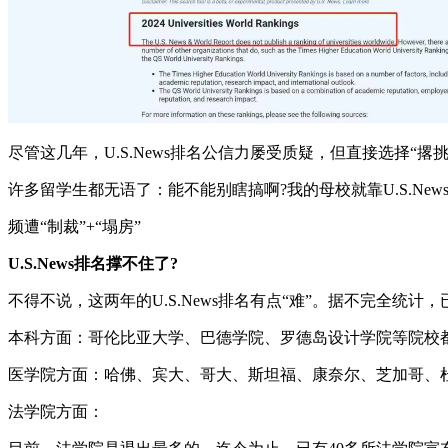
尽管这几年，U.S.News排名公信力屡受质疑，但直接选择“
许多留学生都无语了：能不能别瞎搞啊?我的母校就靠U.S.New
频遭“制裁”+“塌房”
U.S.News排名撑不住了?
不得不说，这两年的U.S.News排名有点“难”。据不完全统
本科方面：哥伦比亚大学、巴德学院、罗德岛设计学院等院校
医学院方面：哈佛、宾大、哥大、斯坦福、康奈尔、芝加哥、杜
法学院方面：