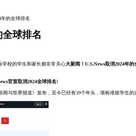
024年的全球排名
年的全球排名
际学校的学生和家长都非常关心
大新闻！U.S.News取消2024年
ws官宣取消2024全球排名!
美国新闻与世界报道》发布，至今已经有39个年头，堪称准留学生