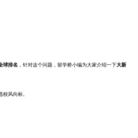
的全球排名
，针对这个问题，留学桥小编为大家介绍一下
大新
的选校风向标。