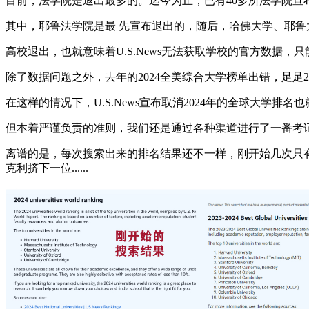
目前，法学院是退出最多的。迄今为止，已有40多所法学院宣
其中，耶鲁法学院是最 先宣布退出的，随后，哈佛大学、耶鲁
高校退出，也就意味着U.S.News无法获取学校的官方数据
除了数据问题之外，去年的2024全美综合大学榜单出错，足足
在这样的情况下，U.S.News宣布取消2024年的全球大学排名
但本着严谨负责的准则，我们还是通过各种渠道进行了一番考证
离谱的是，每次搜索出来的排名结果还不一样，刚开始几次只有T
克利挤下一位......