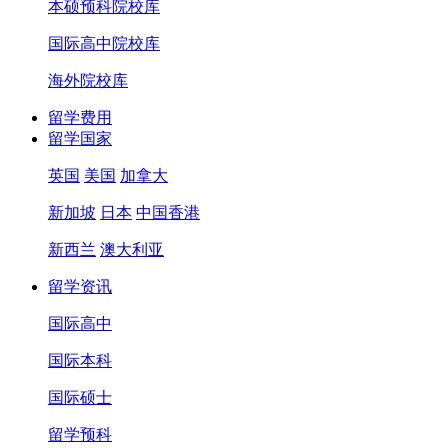
本硕预科院校库
国际高中院校库
海外院校库
留学费用
留学国家
英国
美国
加拿大
新加坡
日本
中国香港
新西兰
澳大利亚
留学资讯
国际高中
国际本科
国际硕士
留学预科