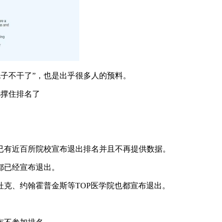
撂挑子不干了”，也是出乎很多人的预料。
s撑住排名了
计，已有近百所院校宣布退出排名并且不再提供数据。
都已经宣布退出。
克、约翰霍普金斯等TOP医学院也都宣布退出。