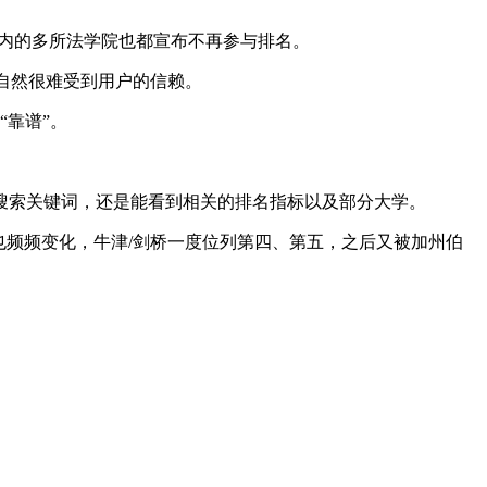
在内的多所法学院也都宣布不再参与排名。
，自然很难受到用户的信赖。
“靠谱”。
过搜索关键词，还是能看到相关的排名指标以及部分大学。
次也频频变化，牛津/剑桥一度位列第四、第五，之后又被加州伯