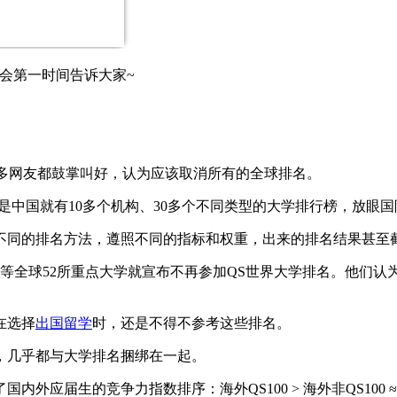
会第一时间告诉大家~
。很多网友都鼓掌叫好，认为应该取消所有的全球排名。
是中国就有10多个机构、30多个不同类型的大学排行榜，放眼
不同的排名方法，遵照不同的指标和权重，出来的排名结果甚至
院等全球52所重点大学就宣布不再参加QS世界大学排名。他们
在选择
出国留学
时，还是不得不参考这些排名。
，几乎都与大学排名捆绑在一起。
生的竞争力指数排序：海外QS100 > 海外非QS100 ≈ 国内985/