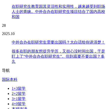
在职研究生教育因其灵活性和实用性，越来越受到职场
人士的青睐。中外合办在职研究生项目结合了国内高校
和国
28
2025.10
中外合办在职研究生需要出国吗？大白话给你讲清楚！
很多在职的朋友想提升学历，又担心没时间出国，于是
盯上了“中外合办在职研究生”。但到底要不要出国？多
久
导航
国际本科
1+3留学
2+2留学
3+1留学
4+0留学
本硕连读