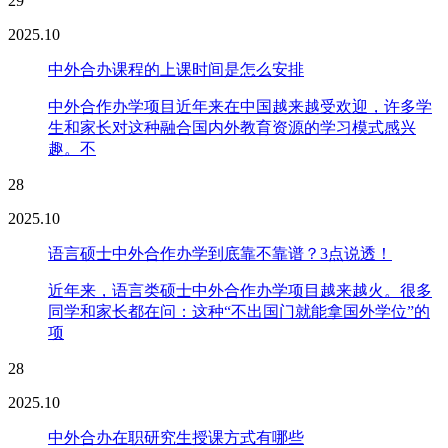
29
2025.10
中外合办课程的上课时间是怎么安排
中外合作办学项目近年来在中国越来越受欢迎，许多学
生和家长对这种融合国内外教育资源的学习模式感兴
趣。不
28
2025.10
语言硕士中外合作办学到底靠不靠谱？3点说透！
近年来，语言类硕士中外合作办学项目越来越火。很多
同学和家长都在问：这种“不出国门就能拿国外学位”的
项
28
2025.10
中外合办在职研究生授课方式有哪些