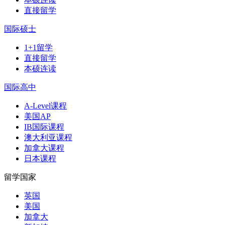
直接留学
国际硕士
1+1留学
直接留学
本硕连读
国际高中
A-Level课程
美国AP
IB国际课程
澳大利亚课程
加拿大课程
日本课程
留学国家
英国
美国
加拿大