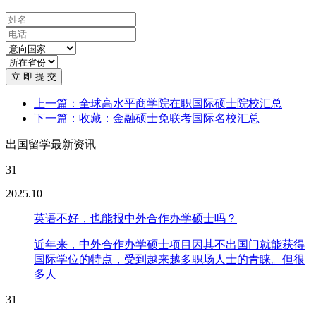
立 即 提 交
上一篇：全球高水平商学院在职国际硕士院校汇总
下一篇：收藏：金融硕士免联考国际名校汇总
出国留学最新资讯
31
2025.10
英语不好，也能报中外合作办学硕士吗？
近年来，中外合作办学硕士项目因其不出国门就能获得
国际学位的特点，受到越来越多职场人士的青睐。但很
多人
31