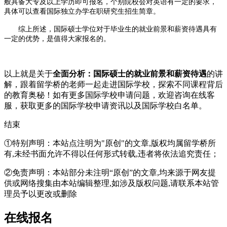
般具备大专及以上学历即可报名，个别院校会对英语有一定的要求，
具体可以查看国际独立办学在职研究生招生简章。
综上所述，国际硕士学位对于毕业生的就业前景和薪资待遇具有
一定的优势，是值得大家报名的。
以上就是关于
全面分析：国际硕士的就业前景和薪资待遇
的讲
解，跟着留学桥的老师一起走进国际学校，探索不同课程背后
的教育奥秘！如有更多国际学校申请问题，欢迎
咨询在线客
服
，获取更多的国际学校申请资讯以及国际学校白名单。
结束
①特别声明：本站点注明为"原创"的文章,版权均属留学桥所
有,未经书面允许不得以任何形式转载,违者将依法追究责任；
②免责声明：本站部分未注明“原创”的文章,均来源于网友提
供或网络搜集由本站编辑整理,如涉及版权问题,请联系本站管
理员予以更改或删除
在线报名