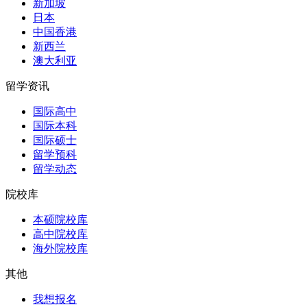
新加坡
日本
中国香港
新西兰
澳大利亚
留学资讯
国际高中
国际本科
国际硕士
留学预科
留学动态
院校库
本硕院校库
高中院校库
海外院校库
其他
我想报名