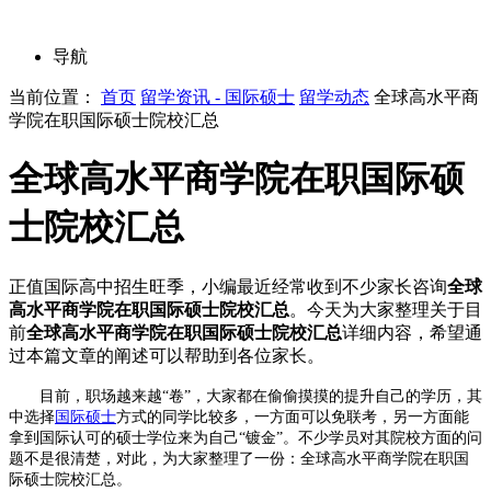
导航
当前位置：
首页
留学资讯 - 国际硕士
留学动态
全球高水平商
学院在职国际硕士院校汇总
全球高水平商学院在职国际硕
士院校汇总
正值国际高中招生旺季，小编最近经常收到不少家长咨询
全球
高水平商学院在职国际硕士院校汇总
。今天为大家整理关于目
前
全球高水平商学院在职国际硕士院校汇总
详细内容，希望通
过本篇文章的阐述可以帮助到各位家长。
目前，职场越来越“卷”，大家都在偷偷摸摸的提升自己的学历，其
中选择
国际硕士
方式的同学比较多，一方面可以免联考，另一方面能
拿到国际认可的硕士学位来为自己“镀金”。不少学员对其院校方面的问
题不是很清楚，对此，为大家整理了一份：全球高水平商学院在职国
际硕士院校汇总。