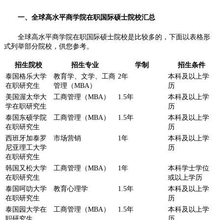
一、全球高水平商学院在职国际硕士院校汇总
全球高水平商学院在职国际硕士院校是比较多的，下面以表格形
式列举部分院校，供您参考。
招生院校
招生专业
学制
招生条件
泰国格乐大学
教育学、文学、工商
2年
本科及以上学
在职研究生
管理（MBA）
历
美国渥太华大
工商管理（MBA）
1.5年
本科及以上学
学在职研究生
历
泰国东硕学院
工商管理（MBA）
1.5年
本科及以上学
在职研究生
历
西班牙加泰罗
市场营销
1年
本科及以上学
尼亚理工大学
历
在职研究生
韩国又松大学
工商管理（MBA）
1年
本科学士学位
在职研究生
或以上学历
泰国呵叻大学
教育心理学
1.5年
本科及以上学
在职研究生
历
泰国园大学在
工商管理（MBA）
1.5年
本科及以上学
职研究生
历