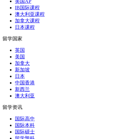
美国AP
IB国际课程
澳大利亚课程
加拿大课程
日本课程
留学国家
英国
美国
加拿大
新加坡
日本
中国香港
新西兰
澳大利亚
留学资讯
国际高中
国际本科
国际硕士
留学预科