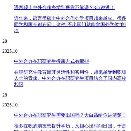
语言硕士中外合作办学到底靠不靠谱？3点说透！
近年来，语言类硕士中外合作办学项目越来越火。很多
同学和家长都在问：这种“不出国门就能拿国外学位”的
项
28
2025.10
中外合办在职研究生授课方式有哪些
在职研究生教育因其灵活性和实用性，越来越受到职场
人士的青睐。中外合办在职研究生项目结合了国内高校
和国
28
2025.10
中外合办在职研究生需要出国吗？大白话给你讲清楚！
很多在职的朋友想提升学历，又担心没时间出国，于是