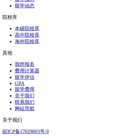
留学动态
院校库
本硕院校库
高中院校库
海外院校库
其他
我想报名
费用计算器
留学评估
GPA
留学费用
关于我们
联系我们
网站导航
关于我们
皖ICP备17029003号-9