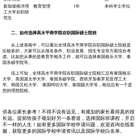
新加坡南洋理
教育管理
1年
本科学士学位
工大学在职研
究生
二、如何选择高水平商学院在职国际硕士院校
从上述表格中，可以看出全球高水平商学院在职国际硕士院校是
比较多的，大家可以从报名条件、职业发展、招生专业等方面综合考
虑。比如您从事的是教育学相关工作，就可以选择泰国格乐大学、泰
国东硕学院等。
综上可知，全球高水平商学院在职国际硕士院校汇总有泰国格乐
大学、美国渥太华大学、泰国东硕学院、西班牙加泰罗尼亚理工大
学、韩国又松大学、 泰国呵叻大学、泰国园大学等，相信总有一个是
您的理想院校。
供各位家长参考！不得不说有远见，有规划的家长看得真的很
长远。提前给孩子规划好另一条赛道，选择国际班课程，开启
不一样的人生！如有更多国际学校申请问题，欢迎
咨询在线客
服
，获取更多的国际学校申请资讯以及国际学校白名单。